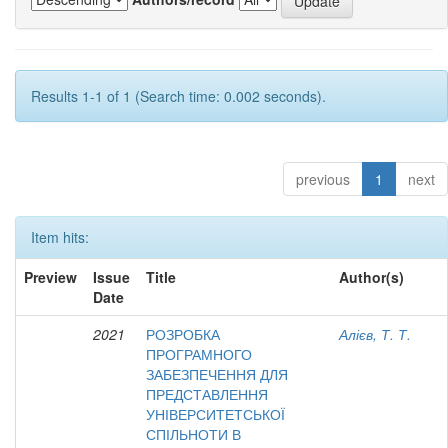
Results 1-1 of 1 (Search time: 0.002 seconds).
previous
1
next
Item hits:
Preview
Issue
Title
Author(s)
Date
2021
РОЗРОБКА
Алієв, Т. Т.
ПРОГРАМНОГО
ЗАБЕЗПЕЧЕННЯ ДЛЯ
ПРЕДСТАВЛЕННЯ
УНІВЕРСИТЕТСЬКОЇ
СПІЛЬНОТИ В