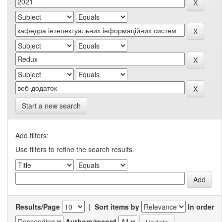
Start a new search
Add filters:
Use filters to refine the search results.
Results/Page
|
Sort items by
In order
Authors/record