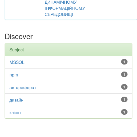
ДИНАМІЧНОМУ
ІНФОРМАЦІЙНОМУ
СЕРЕДОВИЩІ
Discover
Subject
MSSQL
1
npm
1
автореферат
1
дизайн
1
клієнт
1