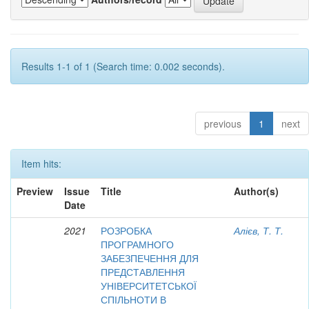
Results 1-1 of 1 (Search time: 0.002 seconds).
previous
1
next
Item hits:
Preview
Issue
Title
Author(s)
Date
2021
РОЗРОБКА
Алієв, Т. Т.
ПРОГРАМНОГО
ЗАБЕЗПЕЧЕННЯ ДЛЯ
ПРЕДСТАВЛЕННЯ
УНІВЕРСИТЕТСЬКОЇ
СПІЛЬНОТИ В