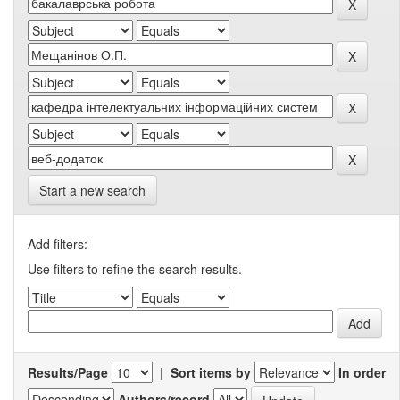
Start a new search
Add filters:
Use filters to refine the search results.
Results/Page
|
Sort items by
In order
Authors/record