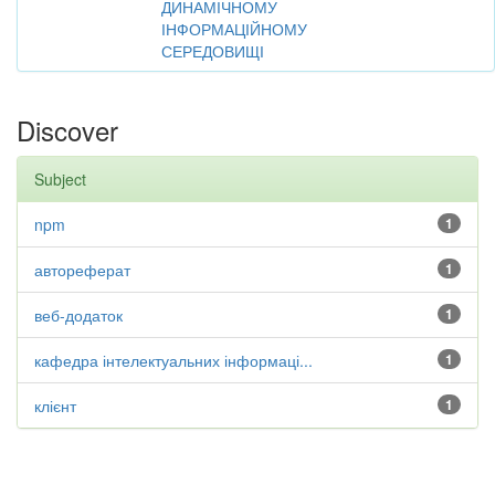
ДИНАМІЧНОМУ
ІНФОРМАЦІЙНОМУ
СЕРЕДОВИЩІ
Discover
Subject
npm
1
автореферат
1
веб-додаток
1
кафедра інтелектуальних інформаці...
1
клієнт
1