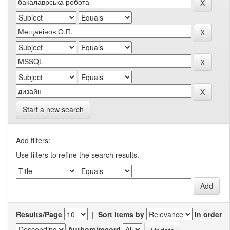
Start a new search
Add filters:
Use filters to refine the search results.
Results/Page
|
Sort items by
In order
Authors/record