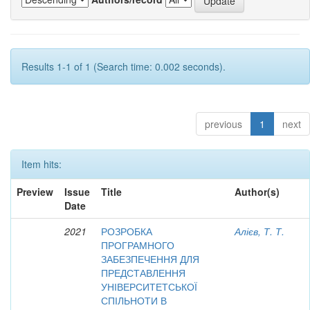
Results 1-1 of 1 (Search time: 0.002 seconds).
previous
1
next
Item hits:
Preview
Issue
Title
Author(s)
Date
2021
РОЗРОБКА
Алієв, Т. Т.
ПРОГРАМНОГО
ЗАБЕЗПЕЧЕННЯ ДЛЯ
ПРЕДСТАВЛЕННЯ
УНІВЕРСИТЕТСЬКОЇ
СПІЛЬНОТИ В