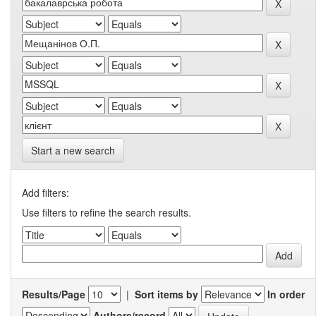
Start a new search
Add filters:
Use filters to refine the search results.
Results/Page
|
Sort items by
In order
Authors/record