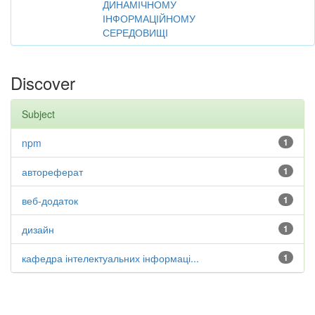
ДИНАМІЧНОМУ
ІНФОРМАЦІЙНОМУ
СЕРЕДОВИЩІ
Discover
Subject
npm
1
автореферат
1
веб-додаток
1
дизайн
1
кафедра інтелектуальних інформаці...
1