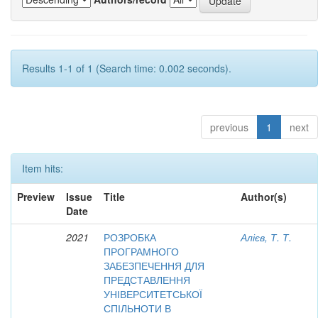
Results 1-1 of 1 (Search time: 0.002 seconds).
previous
1
next
Item hits:
Preview
Issue
Title
Author(s)
Date
2021
РОЗРОБКА
Алієв, Т. Т.
ПРОГРАМНОГО
ЗАБЕЗПЕЧЕННЯ ДЛЯ
ПРЕДСТАВЛЕННЯ
УНІВЕРСИТЕТСЬКОЇ
СПІЛЬНОТИ В