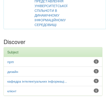
ПРЕДСТАВЛЕННЯ
УНІВЕРСИТЕТСЬКОЇ
СПІЛЬНОТИ В
ДИНАМІЧНОМУ
ІНФОРМАЦІЙНОМУ
СЕРЕДОВИЩІ
Discover
Subject
npm
1
дизайн
1
кафедра інтелектуальних інформаці...
1
клієнт
1