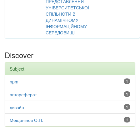
ПРЕДСТАВЛЕННЯ
УНІВЕРСИТЕТСЬКОЇ
СПІЛЬНОТИ В
ДИНАМІЧНОМУ
ІНФОРМАЦІЙНОМУ
СЕРЕДОВИЩІ
Discover
Subject
npm
1
автореферат
1
дизайн
1
Мещанінов О.П.
1