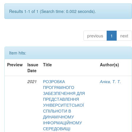
Results 1-1 of 1 (Search time: 0.002 seconds).
previous
1
next
Item hits:
Preview
Issue
Title
Author(s)
Date
2021
РОЗРОБКА
Алієв, Т. Т.
ПРОГРАМНОГО
ЗАБЕЗПЕЧЕННЯ ДЛЯ
ПРЕДСТАВЛЕННЯ
УНІВЕРСИТЕТСЬКОЇ
СПІЛЬНОТИ В
ДИНАМІЧНОМУ
ІНФОРМАЦІЙНОМУ
СЕРЕДОВИЩІ