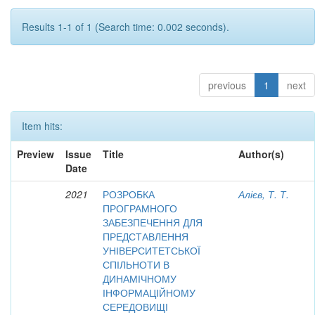
Results 1-1 of 1 (Search time: 0.002 seconds).
previous
1
next
Item hits:
Preview
Issue
Title
Author(s)
Date
2021
РОЗРОБКА
Алієв, Т. Т.
ПРОГРАМНОГО
ЗАБЕЗПЕЧЕННЯ ДЛЯ
ПРЕДСТАВЛЕННЯ
УНІВЕРСИТЕТСЬКОЇ
СПІЛЬНОТИ В
ДИНАМІЧНОМУ
ІНФОРМАЦІЙНОМУ
СЕРЕДОВИЩІ