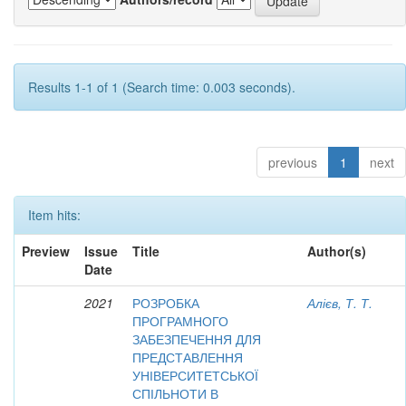
Results 1-1 of 1 (Search time: 0.003 seconds).
previous
1
next
Item hits:
Preview
Issue
Title
Author(s)
Date
2021
РОЗРОБКА
Алієв, Т. Т.
ПРОГРАМНОГО
ЗАБЕЗПЕЧЕННЯ ДЛЯ
ПРЕДСТАВЛЕННЯ
УНІВЕРСИТЕТСЬКОЇ
СПІЛЬНОТИ В