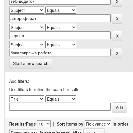
Start a new search
Add filters:
Use filters to refine the search results.
Results/Page
|
Sort items by
In order
Authors/record