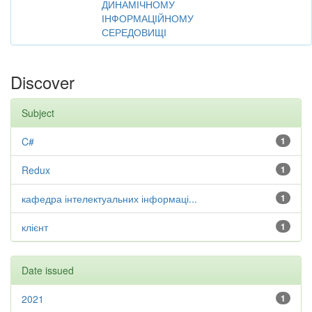
ДИНАМІЧНОМУ
ІНФОРМАЦІЙНОМУ
СЕРЕДОВИЩІ
Discover
Subject
C#
1
Redux
1
кафедра інтелектуальних інформаці...
1
клієнт
1
Date issued
2021
1