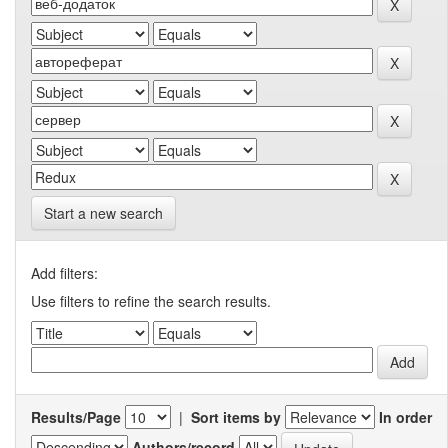
Start a new search
Add filters:
Use filters to refine the search results.
Results/Page
|
Sort items by
In order
Authors/record