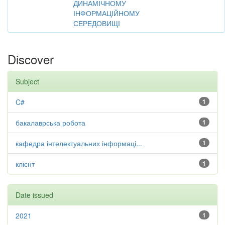
ДИНАМІЧНОМУ
ІНФОРМАЦІЙНОМУ
СЕРЕДОВИЩІ
Discover
Subject
C#
1
бакалаврська робота
1
кафедра інтелектуальних інформаці...
1
клієнт
1
Date issued
2021
1