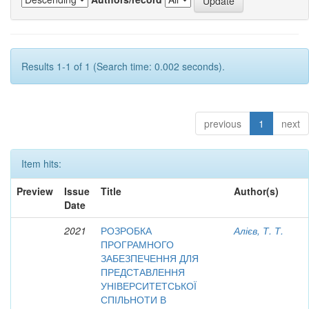
Results 1-1 of 1 (Search time: 0.002 seconds).
previous
1
next
Item hits:
Preview
Issue
Title
Author(s)
Date
2021
РОЗРОБКА
Алієв, Т. Т.
ПРОГРАМНОГО
ЗАБЕЗПЕЧЕННЯ ДЛЯ
ПРЕДСТАВЛЕННЯ
УНІВЕРСИТЕТСЬКОЇ
СПІЛЬНОТИ В