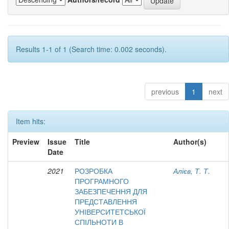
Results 1-1 of 1 (Search time: 0.002 seconds).
previous
1
next
Item hits:
Preview
Issue
Title
Author(s)
Date
2021
РОЗРОБКА
Алієв, Т. Т.
ПРОГРАМНОГО
ЗАБЕЗПЕЧЕННЯ ДЛЯ
ПРЕДСТАВЛЕННЯ
УНІВЕРСИТЕТСЬКОЇ
СПІЛЬНОТИ В