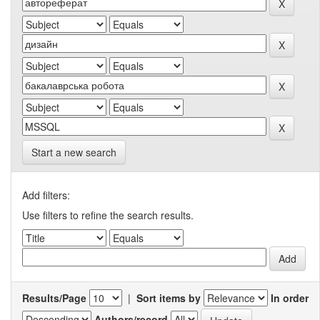
Start a new search
Add filters:
Use filters to refine the search results.
Results/Page
|
Sort items by
In order
Authors/record