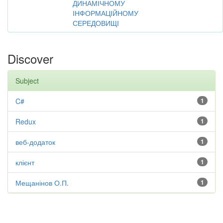
ДИНАМІЧНОМУ
ІНФОРМАЦІЙНОМУ
СЕРЕДОВИЩІ
Discover
Subject
C#
1
Redux
1
веб-додаток
1
клієнт
1
Мещанінов О.П.
1