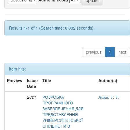
Results 1-1 of 1 (Search time: 0.002 seconds).
previous
1
next
Item hits:
Preview
Issue
Title
Author(s)
Date
2021
РОЗРОБКА
Алієв, Т. Т.
ПРОГРАМНОГО
ЗАБЕЗПЕЧЕННЯ ДЛЯ
ПРЕДСТАВЛЕННЯ
УНІВЕРСИТЕТСЬКОЇ
СПІЛЬНОТИ В