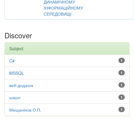
ДИНАМІЧНОМУ
ІНФОРМАЦІЙНОМУ
СЕРЕДОВИЩІ
Discover
Subject
C#
1
MSSQL
1
веб-додаток
1
клієнт
1
Мещанінов О.П.
1