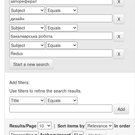
Start a new search
Add filters:
Use filters to refine the search results.
Results/Page
|
Sort items by
In order
Authors/record