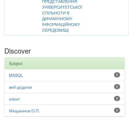
ПРЕДСТАВЛЕННЯ
УНІВЕРСИТЕТСЬКОЇ
СПІЛЬНОТИ В
ДИНАМІЧНОМУ
ІНФОРМАЦІЙНОМУ
СЕРЕДОВИЩІ
Discover
Subject
MSSQL
1
веб-додаток
1
клієнт
1
Мещанінов О.П.
1