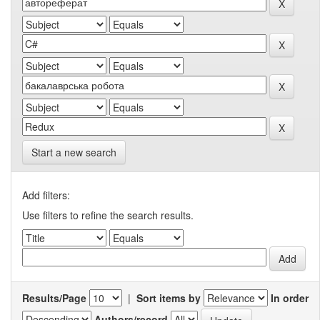
Start a new search
Add filters:
Use filters to refine the search results.
Results/Page
|
Sort items by
In order
Authors/record