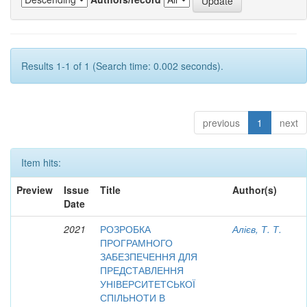
Results 1-1 of 1 (Search time: 0.002 seconds).
previous
1
next
Item hits:
Preview
Issue
Title
Author(s)
Date
2021
РОЗРОБКА
Алієв, Т. Т.
ПРОГРАМНОГО
ЗАБЕЗПЕЧЕННЯ ДЛЯ
ПРЕДСТАВЛЕННЯ
УНІВЕРСИТЕТСЬКОЇ
СПІЛЬНОТИ В