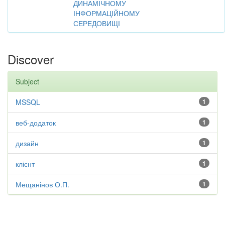
ДИНАМІЧНОМУ
ІНФОРМАЦІЙНОМУ
СЕРЕДОВИЩІ
Discover
Subject
MSSQL
1
веб-додаток
1
дизайн
1
клієнт
1
Мещанінов О.П.
1