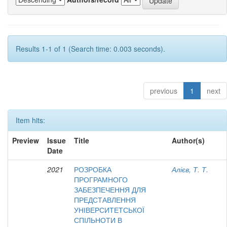
Results 1-1 of 1 (Search time: 0.003 seconds).
previous
1
next
Item hits:
Preview
Issue
Title
Author(s)
Date
2021
РОЗРОБКА
Алієв, Т. Т.
ПРОГРАМНОГО
ЗАБЕЗПЕЧЕННЯ ДЛЯ
ПРЕДСТАВЛЕННЯ
УНІВЕРСИТЕТСЬКОЇ
СПІЛЬНОТИ В