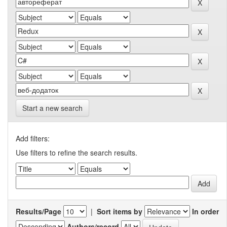
Start a new search
Add filters:
Use filters to refine the search results.
Results/Page
|
Sort items by
In order
Authors/record