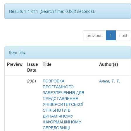
Results 1-1 of 1 (Search time: 0.002 seconds).
previous
1
next
Item hits:
Preview
Issue
Title
Author(s)
Date
2021
РОЗРОБКА
Алієв, Т. Т.
ПРОГРАМНОГО
ЗАБЕЗПЕЧЕННЯ ДЛЯ
ПРЕДСТАВЛЕННЯ
УНІВЕРСИТЕТСЬКОЇ
СПІЛЬНОТИ В
ДИНАМІЧНОМУ
ІНФОРМАЦІЙНОМУ
СЕРЕДОВИЩІ