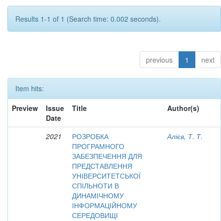
Results 1-1 of 1 (Search time: 0.002 seconds).
previous
1
next
Item hits:
Preview
Issue
Title
Author(s)
Date
2021
РОЗРОБКА
Алієв, Т. Т.
ПРОГРАМНОГО
ЗАБЕЗПЕЧЕННЯ ДЛЯ
ПРЕДСТАВЛЕННЯ
УНІВЕРСИТЕТСЬКОЇ
СПІЛЬНОТИ В
ДИНАМІЧНОМУ
ІНФОРМАЦІЙНОМУ
СЕРЕДОВИЩІ