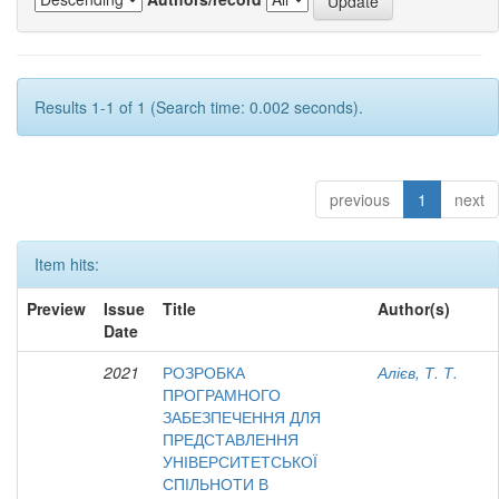
Results 1-1 of 1 (Search time: 0.002 seconds).
previous
1
next
Item hits:
Preview
Issue
Title
Author(s)
Date
2021
РОЗРОБКА
Алієв, Т. Т.
ПРОГРАМНОГО
ЗАБЕЗПЕЧЕННЯ ДЛЯ
ПРЕДСТАВЛЕННЯ
УНІВЕРСИТЕТСЬКОЇ
СПІЛЬНОТИ В