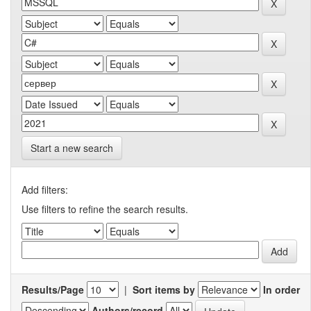
Start a new search
Add filters:
Use filters to refine the search results.
Results/Page
|
Sort items by
In order
Authors/record