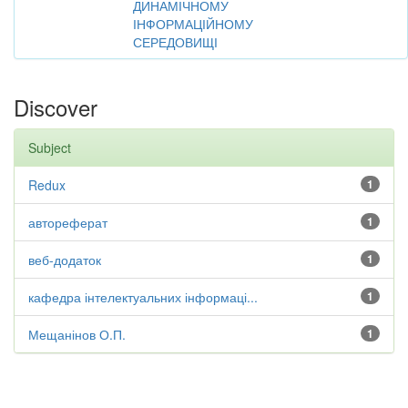
ДИНАМІЧНОМУ
ІНФОРМАЦІЙНОМУ
СЕРЕДОВИЩІ
Discover
Subject
Redux
1
автореферат
1
веб-додаток
1
кафедра інтелектуальних інформаці...
1
Мещанінов О.П.
1