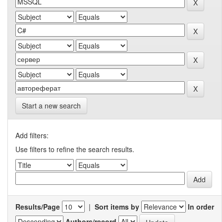
Start a new search
Add filters:
Use filters to refine the search results.
Results/Page
|
Sort items by
In order
Authors/record