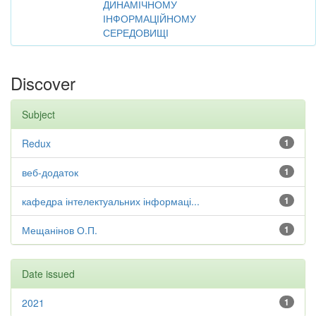
ДИНАМІЧНОМУ
ІНФОРМАЦІЙНОМУ
СЕРЕДОВИЩІ
Discover
Subject
Redux
1
веб-додаток
1
кафедра інтелектуальних інформаці...
1
Мещанінов О.П.
1
Date issued
2021
1