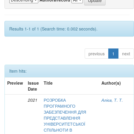
Results 1-1 of 1 (Search time: 0.002 seconds).
previous
1
next
Item hits:
Preview
Issue
Title
Author(s)
Date
2021
РОЗРОБКА
Алієв, Т. Т.
ПРОГРАМНОГО
ЗАБЕЗПЕЧЕННЯ ДЛЯ
ПРЕДСТАВЛЕННЯ
УНІВЕРСИТЕТСЬКОЇ
СПІЛЬНОТИ В