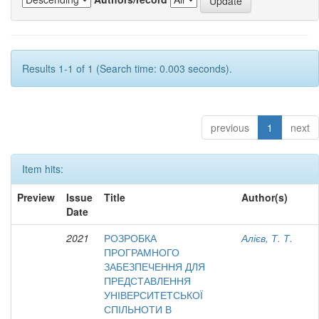
Results 1-1 of 1 (Search time: 0.003 seconds).
previous
1
next
Item hits:
Preview
Issue
Title
Author(s)
Date
2021
РОЗРОБКА
Алієв, Т. Т.
ПРОГРАМНОГО
ЗАБЕЗПЕЧЕННЯ ДЛЯ
ПРЕДСТАВЛЕННЯ
УНІВЕРСИТЕТСЬКОЇ
СПІЛЬНОТИ В