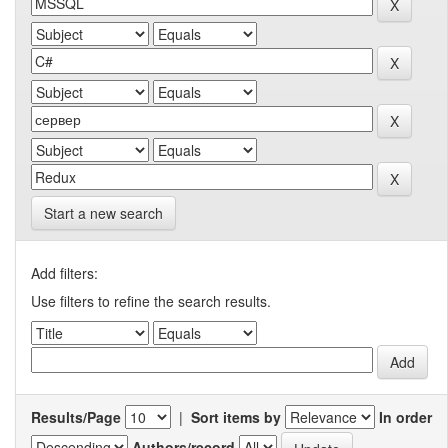
Start a new search
Add filters:
Use filters to refine the search results.
Results/Page
|
Sort items by
In order
Authors/record