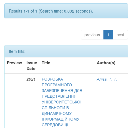
Results 1-1 of 1 (Search time: 0.002 seconds).
previous
1
next
Item hits:
Preview
Issue
Title
Author(s)
Date
2021
РОЗРОБКА
Алієв, Т. Т.
ПРОГРАМНОГО
ЗАБЕЗПЕЧЕННЯ ДЛЯ
ПРЕДСТАВЛЕННЯ
УНІВЕРСИТЕТСЬКОЇ
СПІЛЬНОТИ В
ДИНАМІЧНОМУ
ІНФОРМАЦІЙНОМУ
СЕРЕДОВИЩІ