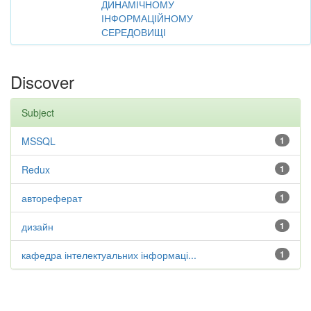
ДИНАМІЧНОМУ
ІНФОРМАЦІЙНОМУ
СЕРЕДОВИЩІ
Discover
Subject
MSSQL
1
Redux
1
автореферат
1
дизайн
1
кафедра інтелектуальних інформаці...
1