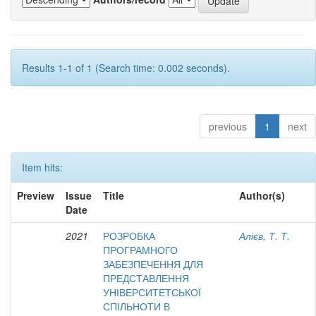
Results 1-1 of 1 (Search time: 0.002 seconds).
previous
1
next
Item hits:
Preview
Issue
Title
Author(s)
Date
2021
РОЗРОБКА
Алієв, Т. Т.
ПРОГРАМНОГО
ЗАБЕЗПЕЧЕННЯ ДЛЯ
ПРЕДСТАВЛЕННЯ
УНІВЕРСИТЕТСЬКОЇ
СПІЛЬНОТИ В