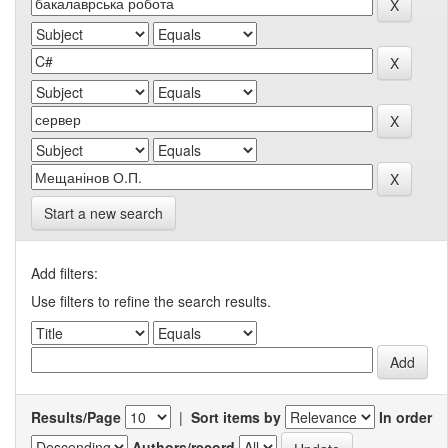
Start a new search
Add filters:
Use filters to refine the search results.
Results/Page
|
Sort items by
In order
Authors/record