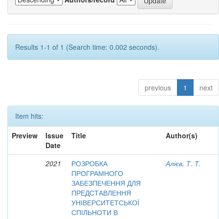
Results 1-1 of 1 (Search time: 0.002 seconds).
previous
1
next
Item hits:
Preview
Issue
Title
Author(s)
Date
2021
РОЗРОБКА
Алієв, Т. Т.
ПРОГРАМНОГО
ЗАБЕЗПЕЧЕННЯ ДЛЯ
ПРЕДСТАВЛЕННЯ
УНІВЕРСИТЕТСЬКОЇ
СПІЛЬНОТИ В