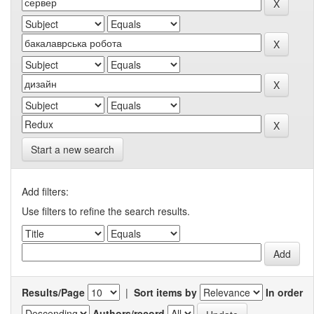
Start a new search
Add filters:
Use filters to refine the search results.
Results/Page
|
Sort items by
In order
Authors/record