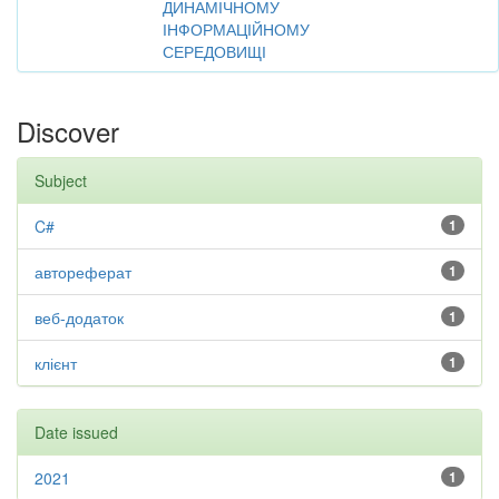
ДИНАМІЧНОМУ
ІНФОРМАЦІЙНОМУ
СЕРЕДОВИЩІ
Discover
Subject
C#
1
автореферат
1
веб-додаток
1
клієнт
1
Date issued
2021
1