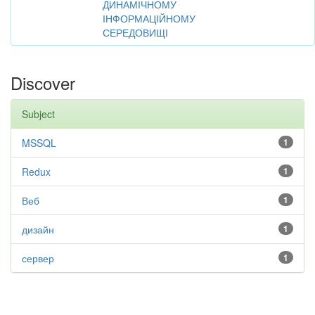
ДИНАМІЧНОМУ
ІНФОРМАЦІЙНОМУ
СЕРЕДОВИЩІ
Discover
Subject
MSSQL
1
Redux
1
Веб
1
дизайн
1
сервер
1