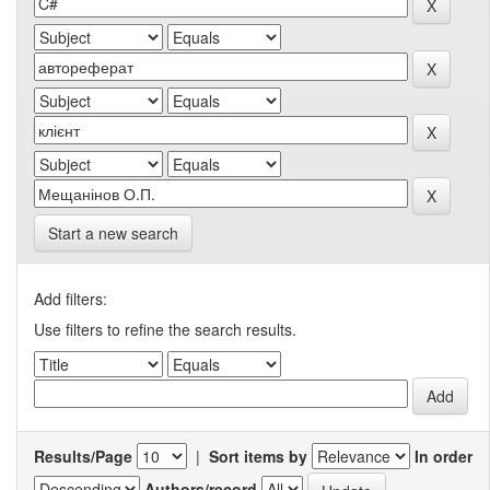
Start a new search
Add filters:
Use filters to refine the search results.
Results/Page
|
Sort items by
In order
Authors/record