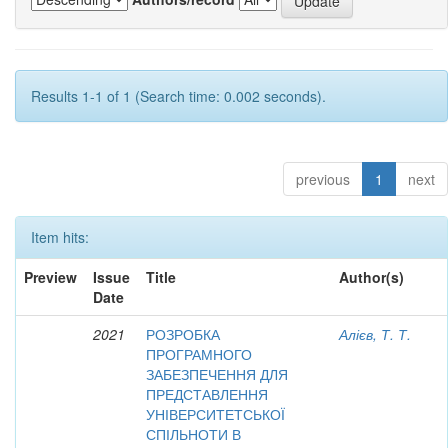
Results 1-1 of 1 (Search time: 0.002 seconds).
previous
1
next
Item hits:
Preview
Issue
Title
Author(s)
Date
2021
РОЗРОБКА
Алієв, Т. Т.
ПРОГРАМНОГО
ЗАБЕЗПЕЧЕННЯ ДЛЯ
ПРЕДСТАВЛЕННЯ
УНІВЕРСИТЕТСЬКОЇ
СПІЛЬНОТИ В