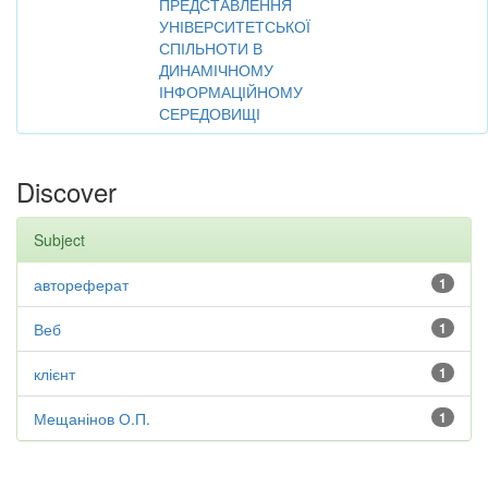
ПРЕДСТАВЛЕННЯ
УНІВЕРСИТЕТСЬКОЇ
СПІЛЬНОТИ В
ДИНАМІЧНОМУ
ІНФОРМАЦІЙНОМУ
СЕРЕДОВИЩІ
Discover
Subject
автореферат
1
Веб
1
клієнт
1
Мещанінов О.П.
1