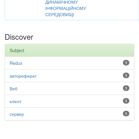
ДИНАМІЧНОМУ
ІНФОРМАЦІЙНОМУ
СЕРЕДОВИЩІ
Discover
Subject
Redux
1
автореферат
1
Веб
1
клієнт
1
сервер
1