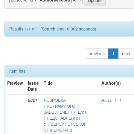
Results 1-1 of 1 (Search time: 0.002 seconds).
previous
1
next
Item hits:
Preview
Issue
Title
Author(s)
Date
2021
РОЗРОБКА
Алієв, Т. Т.
ПРОГРАМНОГО
ЗАБЕЗПЕЧЕННЯ ДЛЯ
ПРЕДСТАВЛЕННЯ
УНІВЕРСИТЕТСЬКОЇ
СПІЛЬНОТИ В