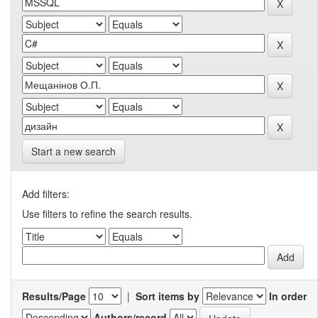
Start a new search
Add filters:
Use filters to refine the search results.
Results/Page
|
Sort items by
In order
Authors/record