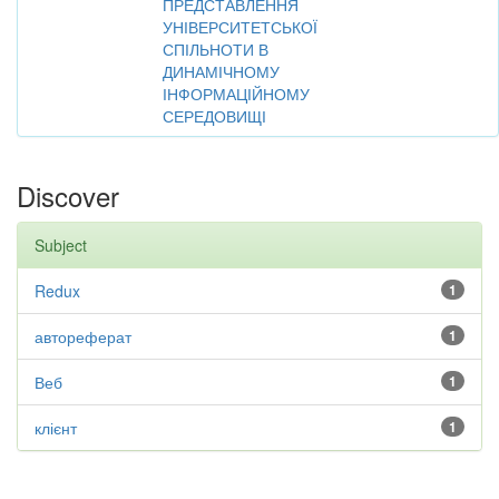
ПРЕДСТАВЛЕННЯ
УНІВЕРСИТЕТСЬКОЇ
СПІЛЬНОТИ В
ДИНАМІЧНОМУ
ІНФОРМАЦІЙНОМУ
СЕРЕДОВИЩІ
Discover
Subject
Redux
1
автореферат
1
Веб
1
клієнт
1