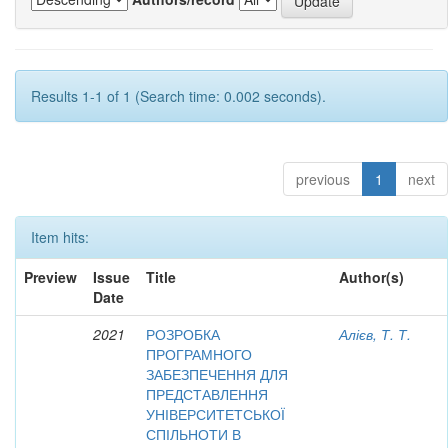
Results 1-1 of 1 (Search time: 0.002 seconds).
previous
1
next
Item hits:
Preview
Issue
Title
Author(s)
Date
2021
РОЗРОБКА
Алієв, Т. Т.
ПРОГРАМНОГО
ЗАБЕЗПЕЧЕННЯ ДЛЯ
ПРЕДСТАВЛЕННЯ
УНІВЕРСИТЕТСЬКОЇ
СПІЛЬНОТИ В