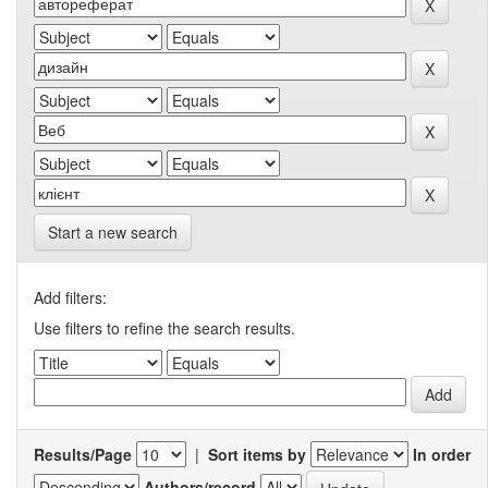
Start a new search
Add filters:
Use filters to refine the search results.
Results/Page
|
Sort items by
In order
Authors/record