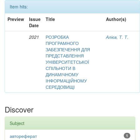
Item hits:
Preview
Issue
Title
Author(s)
Date
2021
РОЗРОБКА
Алієв, Т. Т.
ПРОГРАМНОГО
ЗАБЕЗПЕЧЕННЯ ДЛЯ
ПРЕДСТАВЛЕННЯ
УНІВЕРСИТЕТСЬКОЇ
СПІЛЬНОТИ В
ДИНАМІЧНОМУ
ІНФОРМАЦІЙНОМУ
СЕРЕДОВИЩІ
Discover
Subject
автореферат
1