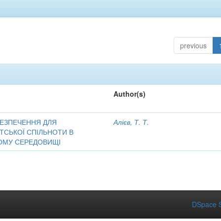
previous
Author(s)
ЕЗПЕЧЕННЯ ДЛЯ
Алієв, Т. Т.
ТСЬКОЇ СПІЛЬНОТИ В
ОМУ СЕРЕДОВИЩІ
DSpace S