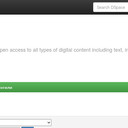
 access to all types of digital content including text, 
Могили