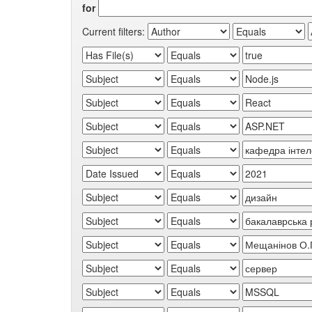
for
Current filters: