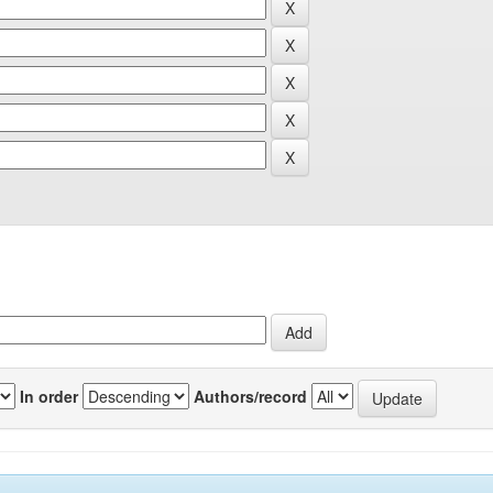
In order
Authors/record