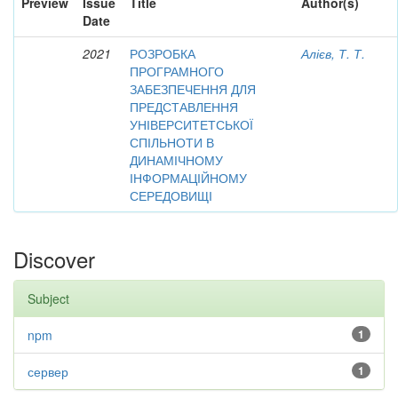
Preview
Issue
Title
Author(s)
Date
2021
РОЗРОБКА
Алієв, Т. Т.
ПРОГРАМНОГО
ЗАБЕЗПЕЧЕННЯ ДЛЯ
ПРЕДСТАВЛЕННЯ
УНІВЕРСИТЕТСЬКОЇ
СПІЛЬНОТИ В
ДИНАМІЧНОМУ
ІНФОРМАЦІЙНОМУ
СЕРЕДОВИЩІ
Discover
Subject
npm
1
сервер
1