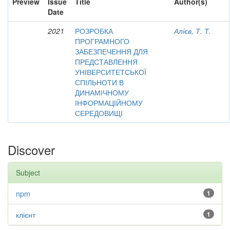
Preview
Issue
Title
Author(s)
Date
2021
РОЗРОБКА
Алієв, Т. Т.
ПРОГРАМНОГО
ЗАБЕЗПЕЧЕННЯ ДЛЯ
ПРЕДСТАВЛЕННЯ
УНІВЕРСИТЕТСЬКОЇ
СПІЛЬНОТИ В
ДИНАМІЧНОМУ
ІНФОРМАЦІЙНОМУ
СЕРЕДОВИЩІ
Discover
Subject
npm
1
клієнт
1