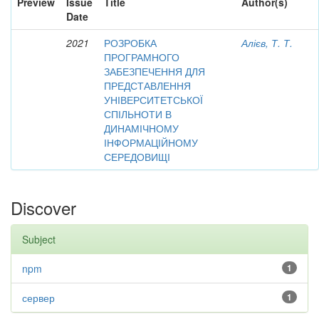
Preview
Issue
Title
Author(s)
Date
2021
РОЗРОБКА
Алієв, Т. Т.
ПРОГРАМНОГО
ЗАБЕЗПЕЧЕННЯ ДЛЯ
ПРЕДСТАВЛЕННЯ
УНІВЕРСИТЕТСЬКОЇ
СПІЛЬНОТИ В
ДИНАМІЧНОМУ
ІНФОРМАЦІЙНОМУ
СЕРЕДОВИЩІ
Discover
Subject
npm
1
сервер
1