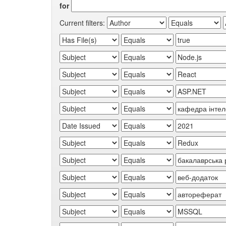
for
Current filters: