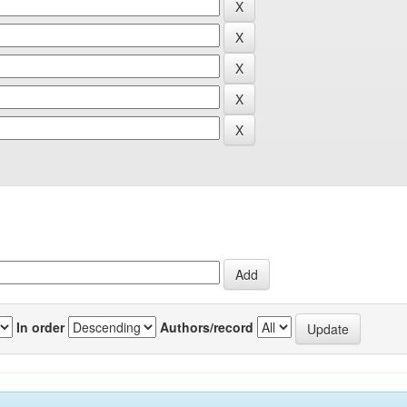
In order
Authors/record