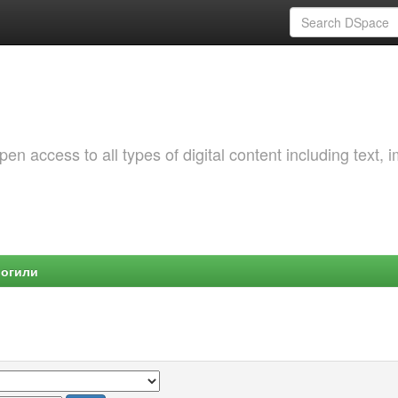
 access to all types of digital content including text, 
Могили