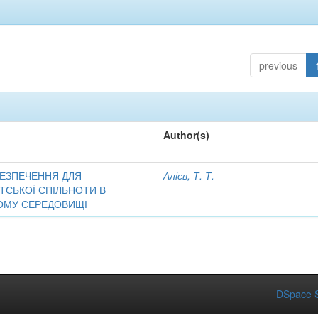
previous
Author(s)
ЕЗПЕЧЕННЯ ДЛЯ
Алієв, Т. Т.
ТСЬКОЇ СПІЛЬНОТИ В
ОМУ СЕРЕДОВИЩІ
DSpace S