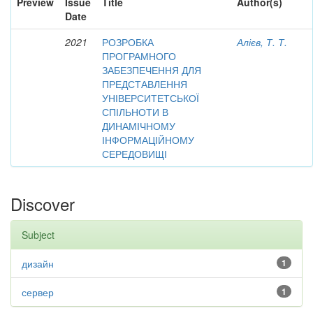
Preview
Issue
Title
Author(s)
Date
2021
РОЗРОБКА
Алієв, Т. Т.
ПРОГРАМНОГО
ЗАБЕЗПЕЧЕННЯ ДЛЯ
ПРЕДСТАВЛЕННЯ
УНІВЕРСИТЕТСЬКОЇ
СПІЛЬНОТИ В
ДИНАМІЧНОМУ
ІНФОРМАЦІЙНОМУ
СЕРЕДОВИЩІ
Discover
Subject
дизайн
1
сервер
1