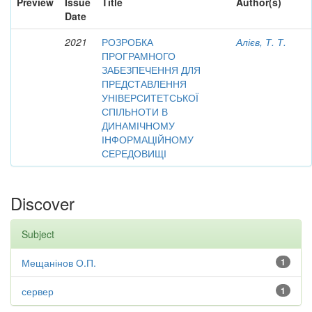
Preview
Issue
Title
Author(s)
Date
2021
РОЗРОБКА
Алієв, Т. Т.
ПРОГРАМНОГО
ЗАБЕЗПЕЧЕННЯ ДЛЯ
ПРЕДСТАВЛЕННЯ
УНІВЕРСИТЕТСЬКОЇ
СПІЛЬНОТИ В
ДИНАМІЧНОМУ
ІНФОРМАЦІЙНОМУ
СЕРЕДОВИЩІ
Discover
Subject
Мещанінов О.П.
1
сервер
1