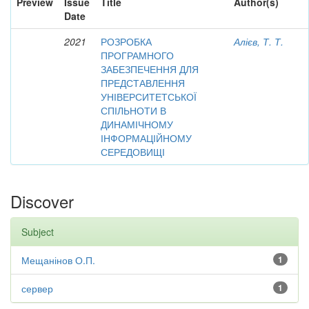
Preview
Issue
Title
Author(s)
Date
2021
РОЗРОБКА
Алієв, Т. Т.
ПРОГРАМНОГО
ЗАБЕЗПЕЧЕННЯ ДЛЯ
ПРЕДСТАВЛЕННЯ
УНІВЕРСИТЕТСЬКОЇ
СПІЛЬНОТИ В
ДИНАМІЧНОМУ
ІНФОРМАЦІЙНОМУ
СЕРЕДОВИЩІ
Discover
Subject
Мещанінов О.П.
1
сервер
1