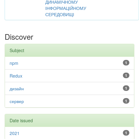
ДИНАМІЧНОМУ
ІНФОРМАЦІЙНОМУ
СЕРЕДОВИЩІ
Discover
Subject
npm
1
Redux
1
дизайн
1
сервер
1
Date issued
2021
1