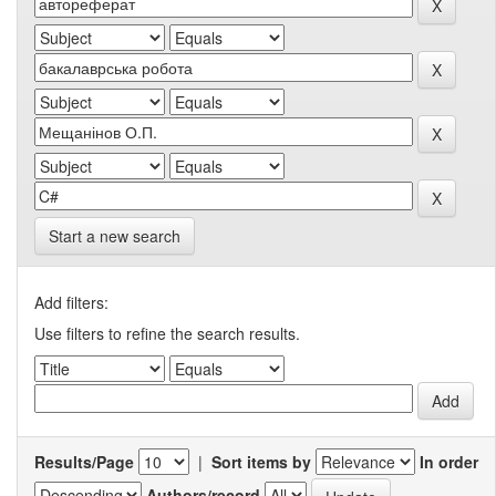
Start a new search
Add filters:
Use filters to refine the search results.
Results/Page
|
Sort items by
In order
Authors/record