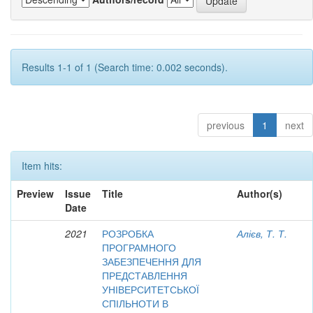
Results 1-1 of 1 (Search time: 0.002 seconds).
previous
1
next
Item hits:
Preview
Issue
Title
Author(s)
Date
2021
РОЗРОБКА
Алієв, Т. Т.
ПРОГРАМНОГО
ЗАБЕЗПЕЧЕННЯ ДЛЯ
ПРЕДСТАВЛЕННЯ
УНІВЕРСИТЕТСЬКОЇ
СПІЛЬНОТИ В