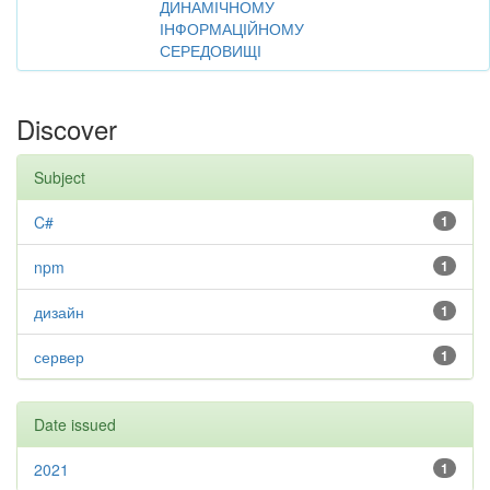
ДИНАМІЧНОМУ
ІНФОРМАЦІЙНОМУ
СЕРЕДОВИЩІ
Discover
Subject
C#
1
npm
1
дизайн
1
сервер
1
Date issued
2021
1