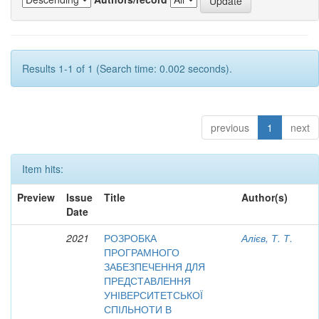
Results 1-1 of 1 (Search time: 0.002 seconds).
previous
1
next
Item hits:
Preview
Issue
Title
Author(s)
Date
2021
РОЗРОБКА
Алієв, Т. Т.
ПРОГРАМНОГО
ЗАБЕЗПЕЧЕННЯ ДЛЯ
ПРЕДСТАВЛЕННЯ
УНІВЕРСИТЕТСЬКОЇ
СПІЛЬНОТИ В