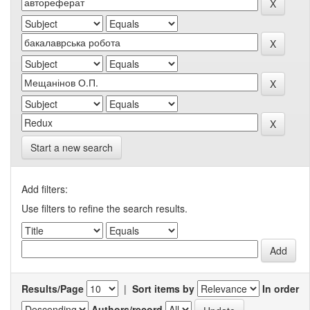
Start a new search
Add filters:
Use filters to refine the search results.
Results/Page
|
Sort items by
In order
Authors/record