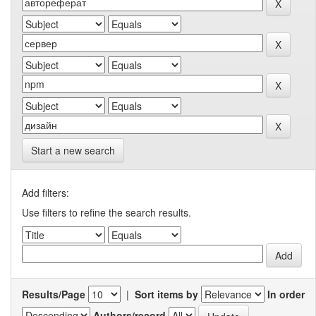
Start a new search
Add filters:
Use filters to refine the search results.
Results/Page
|
Sort items by
In order
Authors/record