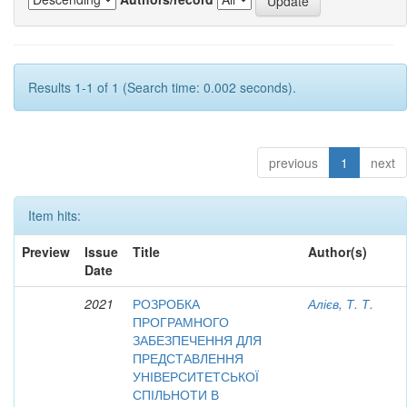
Results 1-1 of 1 (Search time: 0.002 seconds).
previous
1
next
Item hits:
Preview
Issue
Title
Author(s)
Date
2021
РОЗРОБКА
Алієв, Т. Т.
ПРОГРАМНОГО
ЗАБЕЗПЕЧЕННЯ ДЛЯ
ПРЕДСТАВЛЕННЯ
УНІВЕРСИТЕТСЬКОЇ
СПІЛЬНОТИ В