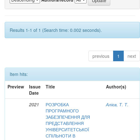
Results 1-1 of 1 (Search time: 0.002 seconds).
previous
1
next
Item hits:
Preview
Issue
Title
Author(s)
Date
2021
РОЗРОБКА
Алієв, Т. Т.
ПРОГРАМНОГО
ЗАБЕЗПЕЧЕННЯ ДЛЯ
ПРЕДСТАВЛЕННЯ
УНІВЕРСИТЕТСЬКОЇ
СПІЛЬНОТИ В