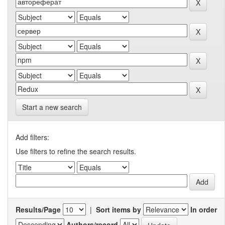
Start a new search
Add filters:
Use filters to refine the search results.
Results/Page
|
Sort items by
In order
Authors/record