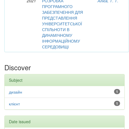
2021
РОЗРОБКА
Алієв, Т. Т.
ПРОГРАМНОГО
ЗАБЕЗПЕЧЕННЯ ДЛЯ
ПРЕДСТАВЛЕННЯ
УНІВЕРСИТЕТСЬКОЇ
СПІЛЬНОТИ В
ДИНАМІЧНОМУ
ІНФОРМАЦІЙНОМУ
СЕРЕДОВИЩІ
Discover
Subject
дизайн
1
клієнт
1
Date issued