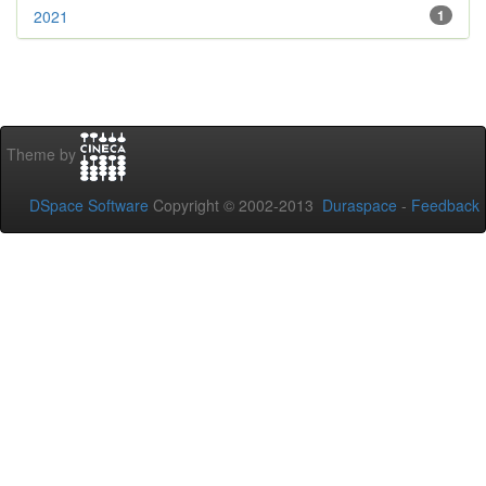
2021
1
Theme by
DSpace Software
Copyright © 2002-2013
Duraspace
-
Feedback