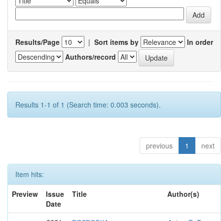
Results/Page
|
Sort items by
In order
Authors/record
Results 1-1 of 1 (Search time: 0.003 seconds).
previous
1
next
Item hits:
Preview
Issue
Title
Author(s)
Date