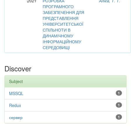
2021
РОЗРОБКА
Алієв, Т. Т.
ПРОГРАМНОГО
ЗАБЕЗПЕЧЕННЯ ДЛЯ
ПРЕДСТАВЛЕННЯ
УНІВЕРСИТЕТСЬКОЇ
СПІЛЬНОТИ В
ДИНАМІЧНОМУ
ІНФОРМАЦІЙНОМУ
СЕРЕДОВИЩІ
Discover
Subject
MSSQL
1
Redux
1
сервер
1