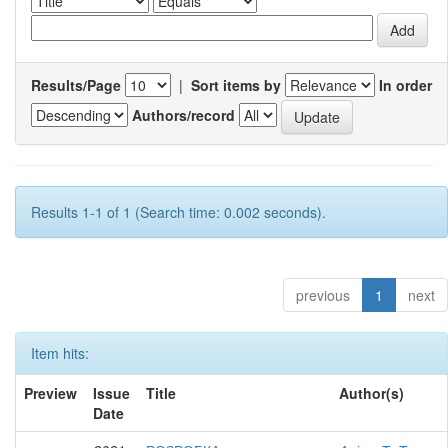
Results/Page
|
Sort items by
In order
Authors/record
Results 1-1 of 1 (Search time: 0.002 seconds).
previous
1
next
Item hits:
Preview
Issue
Title
Author(s)
Date