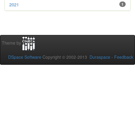
2021
1
Theme by
DSpace Software
Copyright © 2002-2013
Duraspace
-
Feedback