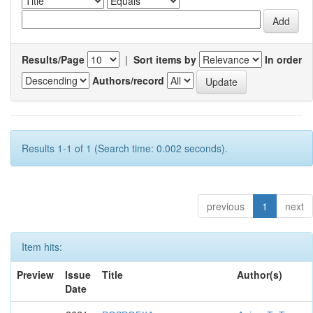
Results/Page
|
Sort items by
In order
Authors/record
Results 1-1 of 1 (Search time: 0.002 seconds).
previous
1
next
Item hits:
Preview
Issue
Title
Author(s)
Date