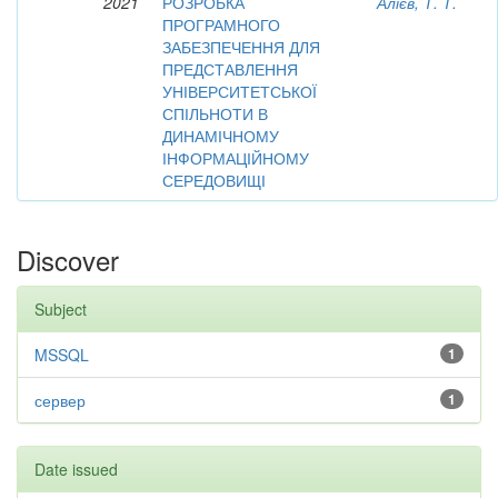
2021
РОЗРОБКА
Алієв, Т. Т.
ПРОГРАМНОГО
ЗАБЕЗПЕЧЕННЯ ДЛЯ
ПРЕДСТАВЛЕННЯ
УНІВЕРСИТЕТСЬКОЇ
СПІЛЬНОТИ В
ДИНАМІЧНОМУ
ІНФОРМАЦІЙНОМУ
СЕРЕДОВИЩІ
Discover
Subject
MSSQL
1
сервер
1
Date issued