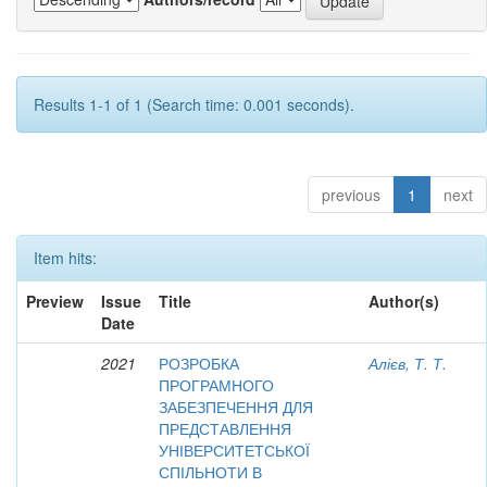
Results 1-1 of 1 (Search time: 0.001 seconds).
previous
1
next
Item hits:
Preview
Issue
Title
Author(s)
Date
2021
РОЗРОБКА
Алієв, Т. Т.
ПРОГРАМНОГО
ЗАБЕЗПЕЧЕННЯ ДЛЯ
ПРЕДСТАВЛЕННЯ
УНІВЕРСИТЕТСЬКОЇ
СПІЛЬНОТИ В