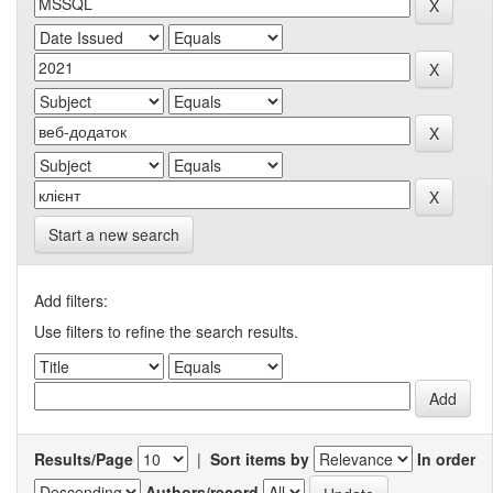
Start a new search
Add filters:
Use filters to refine the search results.
Results/Page
|
Sort items by
In order
Authors/record