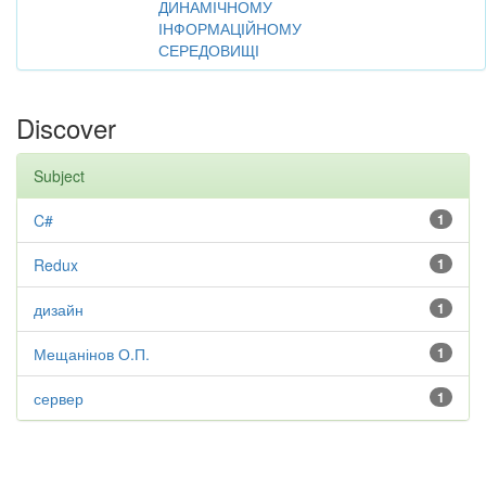
ДИНАМІЧНОМУ
ІНФОРМАЦІЙНОМУ
СЕРЕДОВИЩІ
Discover
Subject
C#
1
Redux
1
дизайн
1
Мещанінов О.П.
1
сервер
1