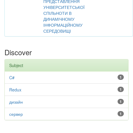
ПРЕДСТАВЛЕННЯ
УНІВЕРСИТЕТСЬКОЇ
СПІЛЬНОТИ В
ДИНАМІЧНОМУ
ІНФОРМАЦІЙНОМУ
СЕРЕДОВИЩІ
Discover
Subject
C#
1
Redux
1
дизайн
1
сервер
1