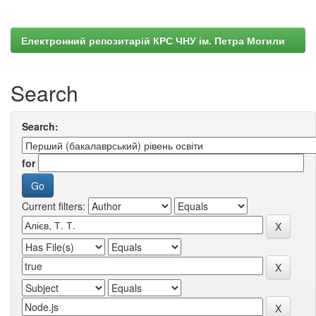
Електронний репозитарій КРС ЧНУ ім. Петра Могили
Search
Search:
for
Current filters: