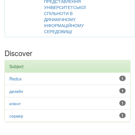
ПРЕДСТАВЛЕННЯ
УНІВЕРСИТЕТСЬКОЇ
СПІЛЬНОТИ В
ДИНАМІЧНОМУ
ІНФОРМАЦІЙНОМУ
СЕРЕДОВИЩІ
Discover
Subject
Redux
1
дизайн
1
клієнт
1
сервер
1