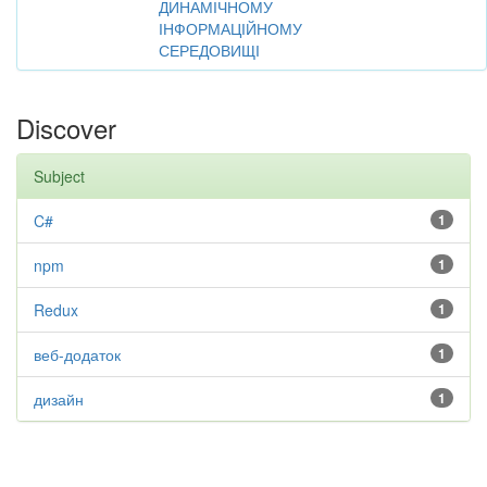
ДИНАМІЧНОМУ
ІНФОРМАЦІЙНОМУ
СЕРЕДОВИЩІ
Discover
Subject
C#
1
npm
1
Redux
1
веб-додаток
1
дизайн
1