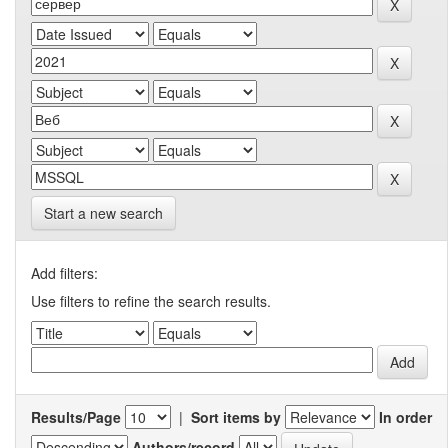
Start a new search
Add filters:
Use filters to refine the search results.
Results/Page
|
Sort items by
In order
Authors/record