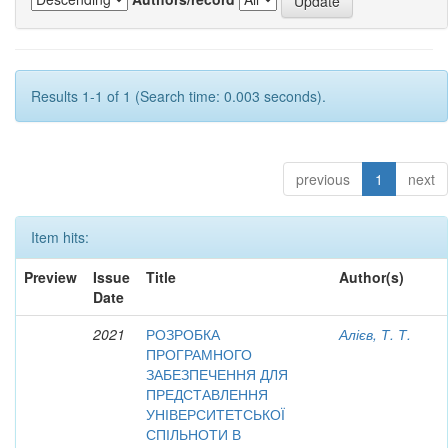
Results 1-1 of 1 (Search time: 0.003 seconds).
previous
1
next
Item hits:
Preview
Issue
Title
Author(s)
Date
2021
РОЗРОБКА
Алієв, Т. Т.
ПРОГРАМНОГО
ЗАБЕЗПЕЧЕННЯ ДЛЯ
ПРЕДСТАВЛЕННЯ
УНІВЕРСИТЕТСЬКОЇ
СПІЛЬНОТИ В