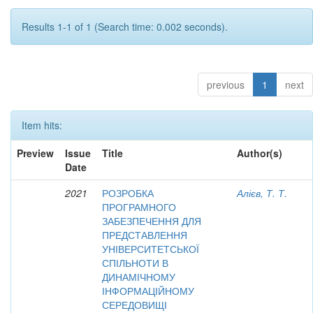
Results 1-1 of 1 (Search time: 0.002 seconds).
previous
1
next
Item hits:
Preview
Issue
Title
Author(s)
Date
2021
РОЗРОБКА
Алієв, Т. Т.
ПРОГРАМНОГО
ЗАБЕЗПЕЧЕННЯ ДЛЯ
ПРЕДСТАВЛЕННЯ
УНІВЕРСИТЕТСЬКОЇ
СПІЛЬНОТИ В
ДИНАМІЧНОМУ
ІНФОРМАЦІЙНОМУ
СЕРЕДОВИЩІ