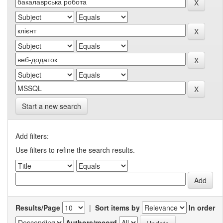
Start a new search
Add filters:
Use filters to refine the search results.
Results/Page
|
Sort items by
In order
Authors/record