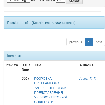
Results 1-1 of 1 (Search time: 0.002 seconds).
previous
1
next
Item hits:
Preview
Issue
Title
Author(s)
Date
2021
РОЗРОБКА
Алієв, Т. Т.
ПРОГРАМНОГО
ЗАБЕЗПЕЧЕННЯ ДЛЯ
ПРЕДСТАВЛЕННЯ
УНІВЕРСИТЕТСЬКОЇ
СПІЛЬНОТИ В