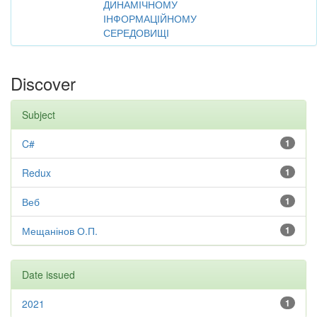
ДИНАМІЧНОМУ
ІНФОРМАЦІЙНОМУ
СЕРЕДОВИЩІ
Discover
Subject
C#
1
Redux
1
Веб
1
Мещанінов О.П.
1
Date issued
2021
1